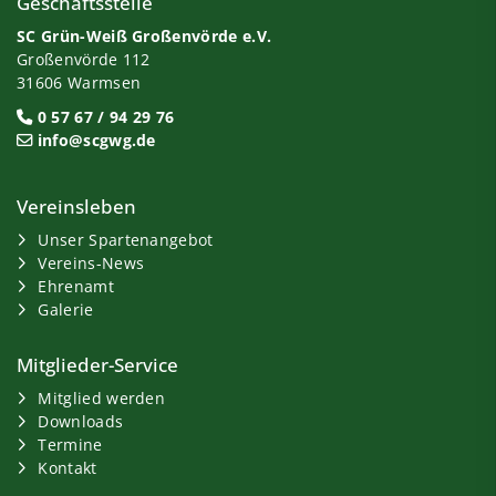
Geschäftsstelle
SC Grün-Weiß Großenvörde e.V.
Großenvörde 112
31606 Warmsen
0 57 67 / 94 29 76
info@scgwg.de
Vereinsleben
Unser Spartenangebot
Vereins-News
Ehrenamt
Galerie
Mitglieder-Service
Mitglied werden
Downloads
Termine
Kontakt