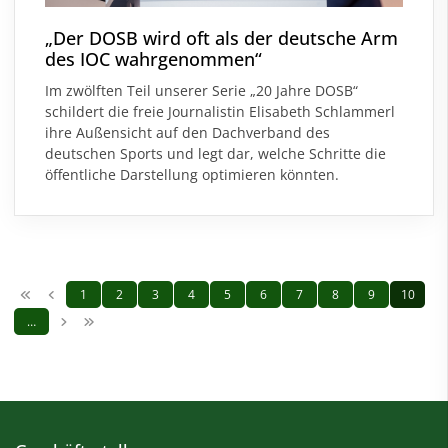
„Der DOSB wird oft als der deutsche Arm
des IOC wahrgenommen“
Im zwölften Teil unserer Serie „20 Jahre DOSB“
schildert die freie Journalistin Elisabeth Schlammerl
ihre Außensicht auf den Dachverband des
deutschen Sports und legt dar, welche Schritte die
öffentliche Darstellung optimieren könnten.
1
2
3
4
5
6
7
8
9
10
…