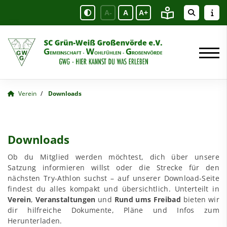
A-
A
A+
Verein
Downloads
Downloads
Ob du Mitglied werden möchtest, dich über unsere
Satzung informieren willst oder die Strecke für den
nächsten Try-Athlon suchst – auf unserer Download-Seite
findest du alles kompakt und übersichtlich. Unterteilt in
Verein
,
Veranstaltungen
und
Rund ums Freibad
bieten wir
dir hilfreiche Dokumente, Pläne und Infos zum
Herunterladen.