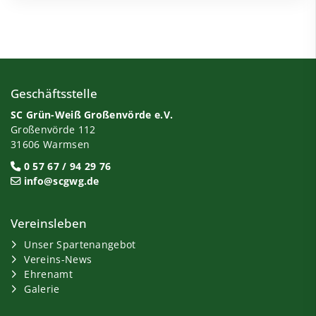
Geschäftsstelle
SC Grün-Weiß Großenvörde e.V.
Großenvörde 112
31606 Warmsen
0 57 67 / 94 29 76
info@scgwg.de
Vereinsleben
Unser Spartenangebot
Vereins-News
Ehrenamt
Galerie