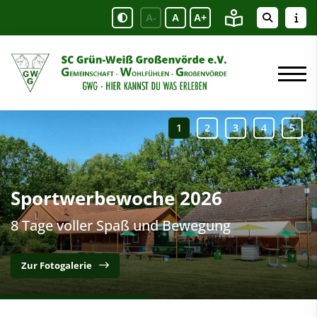
A-
A
A+
Sportwerbewoche 2026
8 Tage voller Spaß und Bewegung
Zur Fotogalerie