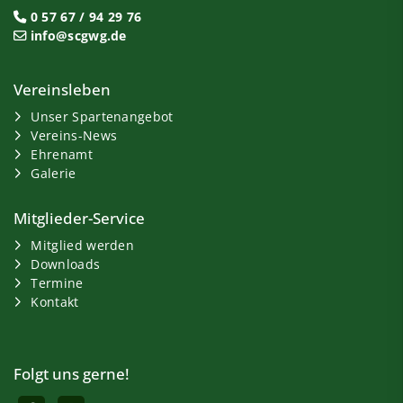
0 57 67 / 94 29 76
info@scgwg.de
Vereinsleben
Unser Spartenangebot
Vereins-News
Ehrenamt
Galerie
Mitglieder-Service
Mitglied werden
Downloads
Termine
Kontakt
Folgt uns gerne!