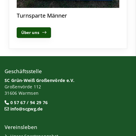
Turnsparte Männer
Über uns
Geschäftsstelle
SC Grün-Weiß Großenvörde e.V.
Großenvörde 112
31606 Warmsen
0 57 67 / 94 29 76
info@scgwg.de
Vereinsleben