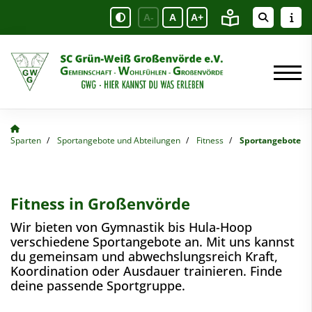
A-
A
A+
Sparten
Sportangebote und Abteilungen
Fitness
Sportangebote
Fitness in Großenvörde
Wir bieten von Gymnastik bis Hula-Hoop
verschiedene Sportangebote an. Mit uns kannst
du gemeinsam und abwechslungsreich Kraft,
Koordination oder Ausdauer trainieren. Finde
deine passende Sportgruppe.