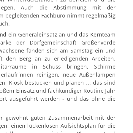
pflegen. Auch die Abstimmung mit der
 begleitenden Fachbüro nimmt regelmäßig
uch.
tand ein Generaleinsatz an und das Kernteam
tärke der Dorfgemeinschaft Großenvörde
Erwachsene fanden sich am Samstag ein und
aft den Berg an zu erledigenden Arbeiten.
nitärräume in Schuss bringen, Schirme
berlaufrinnen reinigen, neue Außenlampen
ten, Kiosk bestücken und planen ... das sind
großem Einsatz und fachkundiger Routine Jahr
sort ausgeführt werden - und das ohne die
der gewohnt guten Zusammenarbeit mit der
n, einen lückenlosen Aufsichtsplan für die