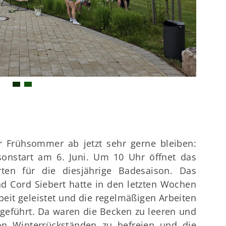
Downloads
Gr
Termine
31
Kontakt
0
r Frühsommer ab jetzt sehr gerne bleiben:
isonstart am 6. Juni. Um 10 Uhr öffnet das
rten für die diesjährige Badesaison. Das
d Cord Siebert hatte in den letzten Wochen
beit geleistet und die regelmäßigen Arbeiten
geführt. Da waren die Becken zu leeren und
von Winterrückständen zu befreien und die