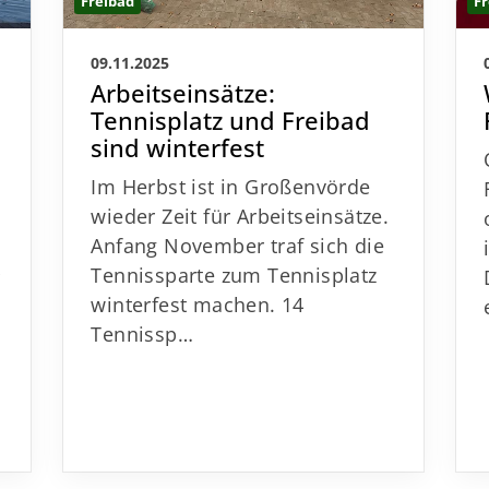
Freibad
Fr
09.11.2025
Arbeitseinsätze:
Tennisplatz und Freibad
sind winterfest
Im Herbst ist in Großenvörde
wieder Zeit für Arbeitseinsätze.
Anfang November traf sich die
Tennissparte zum Tennisplatz
r
winterfest machen. 14
Tennissp…