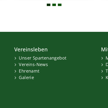
Vereinsleben
Mi
Unser Spartenangebot
M
Vereins-News
Ehrenamt
Galerie
K