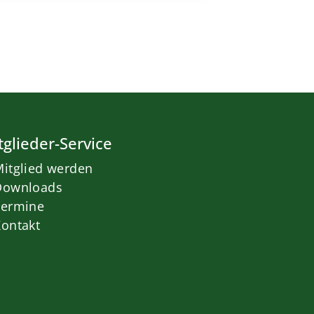
tglieder-Service
itglied werden
Downloads
Termine
ontakt