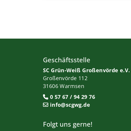
Geschäftsstelle
SC Grün-Weiß Großenvörde e.V.
Großenvörde 112
31606 Warmsen
0 57 67 / 94 29 76
info@scgwg.de
Folgt uns gerne!