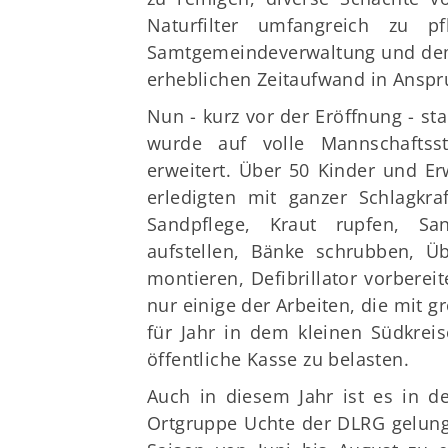
Naturfilter umfangreich zu 
Samtgemeindeverwaltung und dem
erheblichen Zeitaufwand in Anspr
Nun - kurz vor der Eröffnung - s
wurde auf volle Mannschaftss
erweitert. Über 50 Kinder und 
erledigten mit ganzer Schlagkr
Sandpflege, Kraut rupfen, Sa
aufstellen, Bänke schrubben, Ü
montieren, Defibrillator vorberei
nur einige der Arbeiten, die mit 
für Jahr in dem kleinen Südkrei
öffentliche Kasse zu belasten.
Auch in diesem Jahr ist es in 
Ortgruppe Uchte der DLRG gelunge