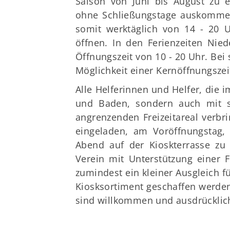
Saison von Juni bis August zu e
ohne Schließungstage auskommen
somit werktäglich von 14 - 20
öffnen. In den Ferienzeiten Nie
Öffnungszeit von 10 - 20 Uhr. Bei
Möglichkeit einer Kernöffnungszeit
Alle Helferinnen und Helfer, die i
und Baden, sondern auch mit s
angrenzenden Freizeitareal verb
eingeladen, am Voröffnungstag,
Abend auf der Kioskterrasse zu 
Verein mit Unterstützung einer
zumindest ein kleiner Ausgleich f
Kiosksortiment geschaffen werden s
sind willkommen und ausdrücklic