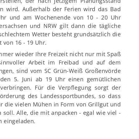
rstellen, der nach jetzigem Planungsstand
 wird. Außerhalb der Ferien wird das Bad
 Uhr und am Wochenende von 10 - 20 Uhr
dersachsen und NRW gilt dann die tägliche
 schlechtem Wetter besteht grundsätzlich die
 von 16 - 19 Uhr.
mmer wieder Ihre Freizeit nicht nur mit Spaß
innvoller Arbeit im Freibad und auf dem
ringen, sind vom SC Grün-Weiß Großenvörde
 den 5. Juni ab 19 Uhr einen gemütlichen
verbringen. Für die Verpflegung sorgt der
 Förderung des Landessportbundes, so dass
ür die vielen Mühen in Form von Grillgut und
oll. Alle, die mit anpacken - egal wie viel -
h eingeladen.