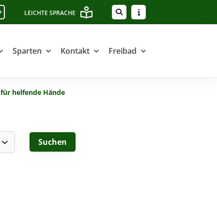
+
LEICHTE SPRACHE
Sparten
Kontakt
Freibad
 für helfende Hände