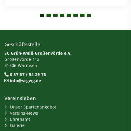
Geschäftsstelle
SC Grün-Weiß Großenvörde e.V.
Großenvörde 112
31606 Warmsen
0 57 67 / 94 29 76
info@scgwg.de
Vereinsleben
Unser Spartenangebot
Vereins-News
Ehrenamt
Galerie