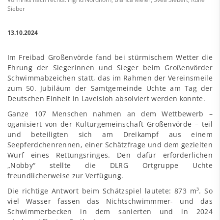
Sieber
13.10.2024
Im Freibad Großenvörde fand bei stürmischem Wetter die
Ehrung der Siegerinnen und Sieger beim Großenvörder
Schwimmabzeichen statt, das im Rahmen der Vereinsmeile
zum 50. Jubiläum der Samtgemeinde Uchte am Tag der
Deutschen Einheit in Lavelsloh absolviert werden konnte.
Ganze 107 Menschen nahmen an dem Wettbewerb –
oganisiert von der Kulturgemeinschaft Großenvörde – teil
und beteiligten sich am Dreikampf aus einem
Seepferdchenrennen, einer Schätzfrage und dem gezielten
Wurf eines Rettungsringes. Den dafür erforderlichen
„Nobby“ stellte die DLRG Ortgruppe Uchte
freundlicherweise zur Verfügung.
Die richtige Antwort beim Schätzspiel lautete: 873 m³. So
viel Wasser fassen das Nichtschwimmmer- und das
Schwimmerbecken in dem sanierten und in 2024