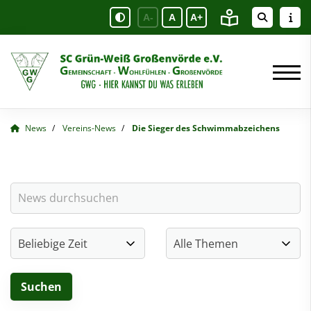
A-
A
A+
News
Vereins-News
Die Sieger des Schwimmabzeichens