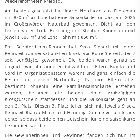
wiedereröffneten Freibad.
Am besten geschätzt hat Ingrid Nordhorn aus Diepenau
mit 880 m³ und sie hat eine Saisonkarte für das Jahr 2025
im Großenvörder Naturbad gewonnen. Dicht auf den
Fersen waren Frida Büsching und Stephan Könemann mit
jeweils 888 m³ und Lena Hahn mit 850 m³.
Das Seepferdchen-Rennen hat Svea Siebert mit einer
Rennzeit von sensationellen 6 sek. vor Rune Siebert, der 7
sek. benötigte, gewonnen. Die beiden waren genau so
ungeübt wie alle anderen (obwohl ihre Eltern Bianka und
Cord im Organisationsteam waren) und ganz einfach die
Besten an diesem Nachmittag. Da ihre Eltern aber
bestimmt ohnehin eine Familiensaisonkarte erstehen
werden, bekamen die beiden einen großzügigen
Kioskgutschein stattdessen und die Saisonkarte geht an
den 3. Platz. Diesen 3. Platz teilen sich mit jeweils 9 sek.
Rennzeit Bianca Meier und Henning Dammeier, beide aus
Uchte, so dass beide einen Gutschein für eine Saisonkarte
bekommen werden.
Die Gewinnerinnen und Gewinner fanden sich nun im