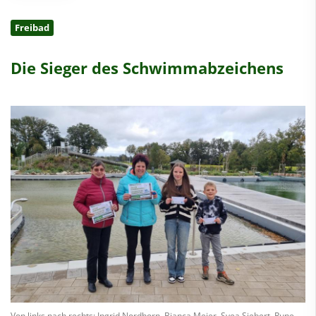
Freibad
Die Sieger des Schwimmabzeichens
Von links nach rechts: Ingrid Nordhorn, Bianca Meier, Svea Siebert, Rune