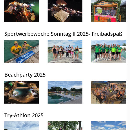
Sportwerbewoche Sonntag II 2025- Freibadspaß
Beachparty 2025
Try-Athlon 2025