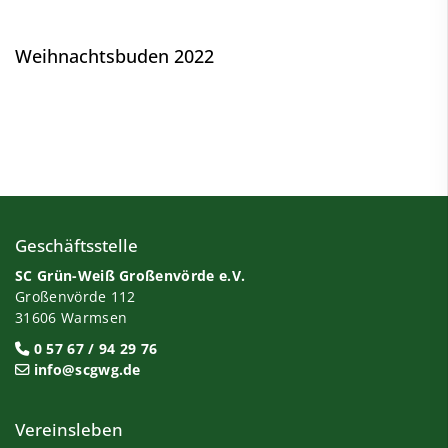
Weihnachtsbuden 2022
Geschäftsstelle
SC Grün-Weiß Großenvörde e.V.
Großenvörde 112
31606 Warmsen
0 57 67 / 94 29 76
info@scgwg.de
Vereinsleben