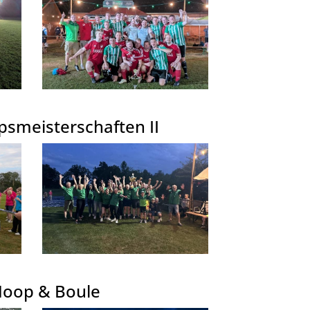
smeisterschaften II
Hoop & Boule