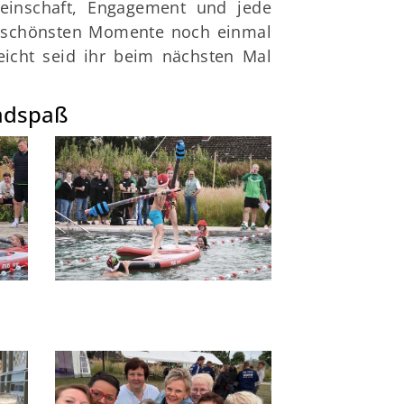
einschaft, Engagement und jede
e schönsten Momente noch einmal
leicht seid ihr beim nächsten Mal
badspaß