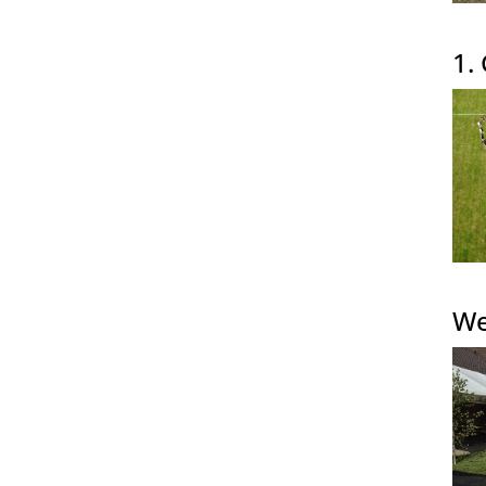
1.
We