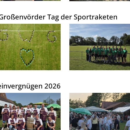
 Großenvörder Tag der Sportraketen
invergnügen 2026