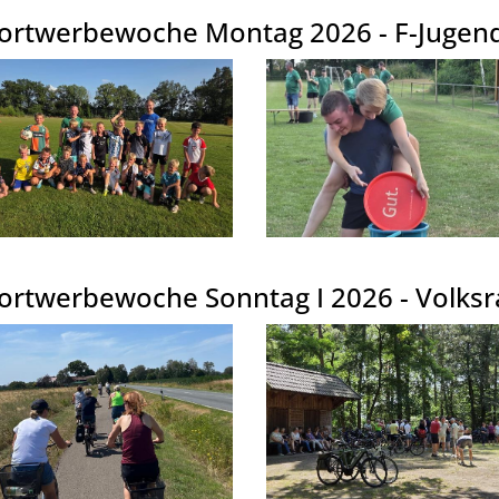
ortwerbewoche Montag 2026 - F-Jugend
ortwerbewoche Sonntag I 2026 - Volks