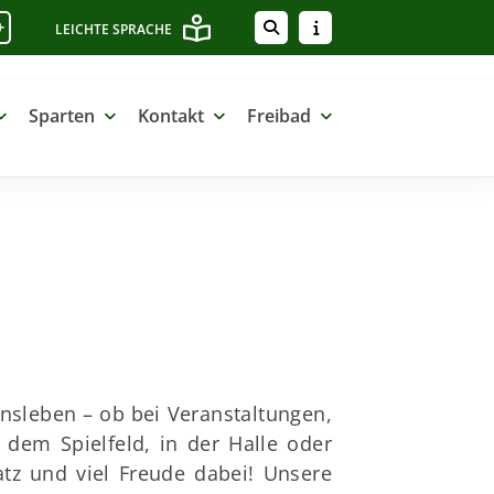
+
LEICHTE SPRACHE
Sparten
Kontakt
Freibad
insleben – ob bei Veranstaltungen,
 dem Spielfeld, in der Halle oder
atz und viel Freude dabei! Unsere