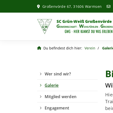
Großenvörde 67, 31606 Warmsen
Du befindest dich hier:
Verein
Galeri
B
Wer sind wir?
Wi
Galerie
Hie
Mitglied werden
Tra
Engagement
bei