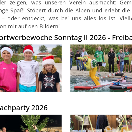
der zeigen, was unseren Verein ausmacht: Gem
ge Spaß! Stöbert durch die Alben und erlebt di
 – oder entdeckt, was bei uns alles los ist. Viel
on mit auf den Bildern!
ortwerbewoche Sonntag II 2026 - Frei
achparty 2026