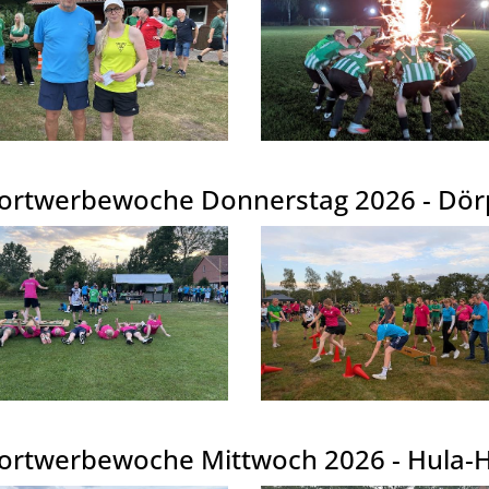
ortwerbewoche Donnerstag 2026 - Dörp
ortwerbewoche Mittwoch 2026 - Hula-