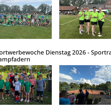
ortwerbewoche Dienstag 2026 - Sportra
ampfadern