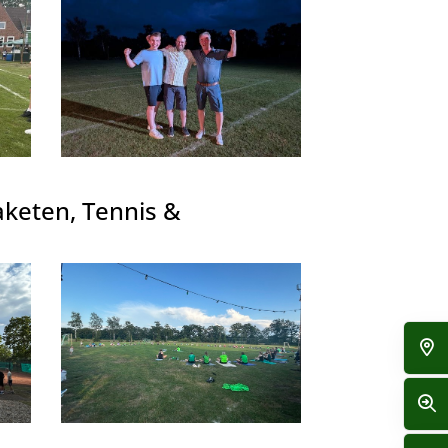
keten, Tennis &