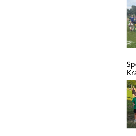
Sp
Kr