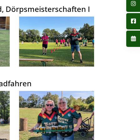
, Dörpsmeisterschaften I
radfahren