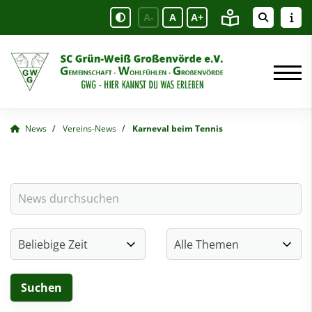
A-
A
A+
News
Vereins-News
Karneval beim Tennis