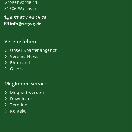
Großenvörde 112
31606 Warmsen
0 57 67 / 94 29 76
info@scgwg.de
Vereinsleben
Unser Spartenangebot
Vereins-News
Ehrenamt
Galerie
Mitglieder-Service
Mitglied werden
Downloads
Termine
Kontakt