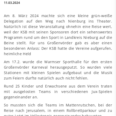
11.03.2024
Am 8. März 2024 machte sich eine kleine grün-weiße
Delegation auf den Weg nach Nienburg ins Theater.
Natürlich ist diese Veranstaltung ohnehin eine Reise wert,
weil der KSB mit seinen Sponsoren dort ein sehenswertes
Programm rund um den Sport in Landkreis Nieburg auf die
Beine stellt. Für uns Großenvörder gab es aber einen
besonderen Anlass: Der KSB hatte die Vereine aufgerufen,
heimliche Held
Am 17.2. wurde die Warmser Sporthalle für den ersten
Großenvörder Karneval herausgeputzt. So wurden viele
Stationen mit kleinen Spielen aufgebaut und die Musik
zum Feiern durfte natürlich auch nicht fehlen.
Rund 25 Kinder und Erwachsene aus dem Verein traten
mit ausgelosten Teams in verschiedenen Jux-Spielen
gegeneinander an.
So mussten sich die Teams im Mattenrutschen, bei der
Reise nach Jerusalem, in einem Rollbrettparkour und zu
guter Letzt im Volleytennis gegeneinander behaupten.