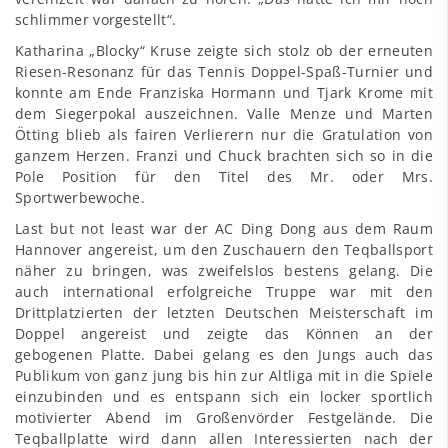
schlimmer vorgestellt“.
Katharina „Blocky“ Kruse zeigte sich stolz ob der erneuten
Riesen-Resonanz für das Tennis Doppel-Spaß-Turnier und
konnte am Ende Franziska Hormann und Tjark Krome mit
dem Siegerpokal auszeichnen. Valle Menze und Marten
Ötting blieb als fairen Verlierern nur die Gratulation von
ganzem Herzen. Franzi und Chuck brachten sich so in die
Pole Position für den Titel des Mr. oder Mrs.
Sportwerbewoche.
Last but not least war der AC Ding Dong aus dem Raum
Hannover angereist, um den Zuschauern den Teqballsport
näher zu bringen, was zweifelslos bestens gelang. Die
auch international erfolgreiche Truppe war mit den
Drittplatzierten der letzten Deutschen Meisterschaft im
Doppel angereist und zeigte das Können an der
gebogenen Platte. Dabei gelang es den Jungs auch das
Publikum von ganz jung bis hin zur Altliga mit in die Spiele
einzubinden und es entspann sich ein locker sportlich
motivierter Abend im Großenvörder Festgelände. Die
Teqballplatte wird dann allen Interessierten nach der