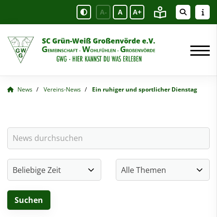
A-
A
A+
News
Vereins-News
Ein ruhiger und sportlicher Dienstag