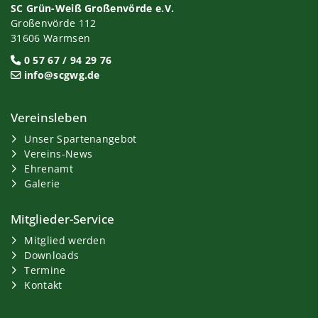
SC Grün-Weiß Großenvörde e.V.
Großenvörde 112
31606 Warmsen
0 57 67 / 94 29 76
info@scgwg.de
Vereinsleben
Unser Spartenangebot
Vereins-News
Ehrenamt
Galerie
Mitglieder-Service
Mitglied werden
Downloads
Termine
Kontakt