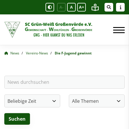
A-
A
A+
News
Vereins-News
Die F-Jugend gewinnt