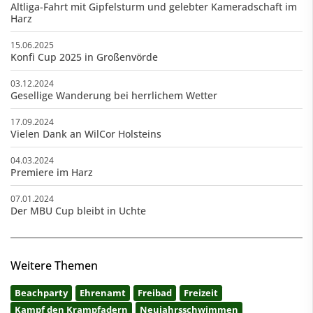
Altliga-Fahrt mit Gipfelsturm und gelebter Kameradschaft im
Harz
15.06.2025
Konfi Cup 2025 in Großenvörde
03.12.2024
Gesellige Wanderung bei herrlichem Wetter
17.09.2024
Vielen Dank an WilCor Holsteins
04.03.2024
Premiere im Harz
07.01.2024
Der MBU Cup bleibt in Uchte
Weitere Themen
Beachparty
Ehrenamt
Freibad
Freizeit
Kampf den Krampfadern
Neujahrsschwimmen