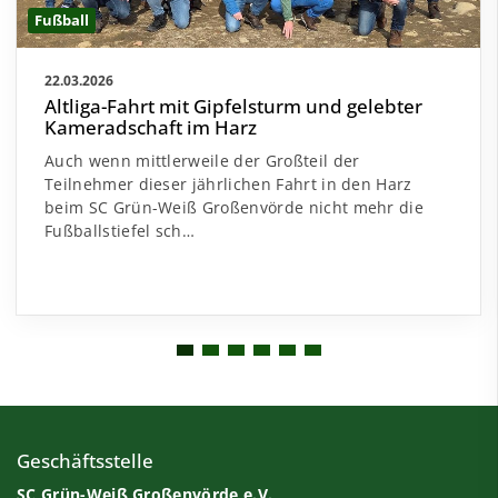
Fußball
22.03.2026
Altliga-Fahrt mit Gipfelsturm und gelebter
Kameradschaft im Harz
Auch wenn mittlerweile der Großteil der
Teilnehmer dieser jährlichen Fahrt in den Harz
beim SC Grün-Weiß Großenvörde nicht mehr die
Fußballstiefel sch…
Geschäftsstelle
SC Grün-Weiß Großenvörde e.V.