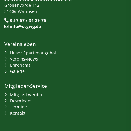
Großenvörde 112
31606 Warmsen
0 57 67 / 94 29 76
info@scgwg.de
Vereinsleben
Unser Spartenangebot
Vereins-News
Ehrenamt
Galerie
Mitglieder-Service
Mitglied werden
Downloads
Termine
Kontakt