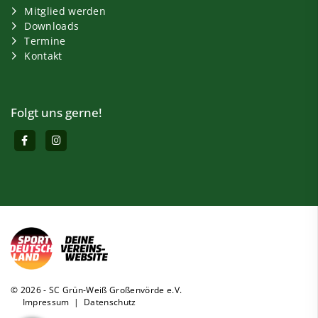
Mitglied werden
Downloads
Termine
Kontakt
Folgt uns gerne!
© 2026 - SC Grün-Weiß Großenvörde e.V.
Impressum
|
Datenschutz