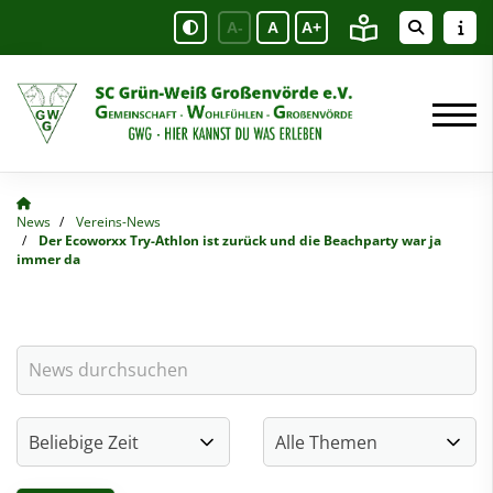
A-
A
A+
News
Vereins-News
Der Ecoworxx Try-Athlon ist zurück und die Beachparty war ja
immer da