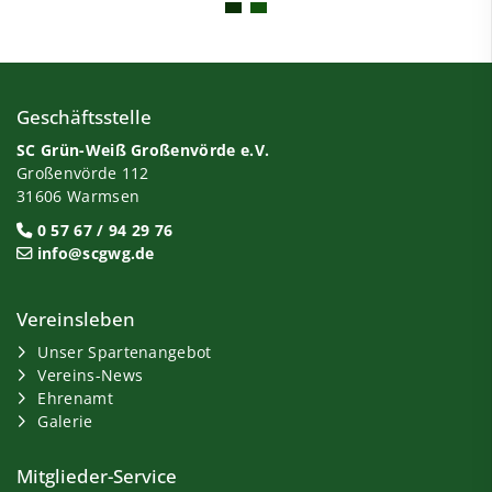
Geschäftsstelle
SC Grün-Weiß Großenvörde e.V.
Großenvörde 112
31606 Warmsen
0 57 67 / 94 29 76
info@scgwg.de
Vereinsleben
Unser Spartenangebot
Vereins-News
Ehrenamt
Galerie
Mitglieder-Service