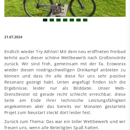
21.07.2024
Endlich wieder Try-Athlon! Mit dem neu eröffneten Freibad
kehrte auch dieser schöne Wettbewerb nach Großenvörde
zurück. Wir sind froh, gemeinsam mit der Fa. Ecoworxx
wieder diesen niedrigschwelligen Dreikampf anbieten zu
können und dass Ihr alle diese für uns sehr positive
Resonanz gezeigt habt. Unten angefügt finden sich die
Ergebnisse, leider nur als Bilddatei. Unser Web-
Dienstleister ist gerade recht schlecht erreichbar, diese
Seite am Ende ihrer technische Leistungsfähigkeit
angekommen aber das bereits vor Monaten gestartete
Projet zum Neustart steckt dort leider fest.
Zurück zum Thema: Das war ein toller Wettbewerb und wir
freuen uns, wenn alle Beteiligten Spaß hatten.