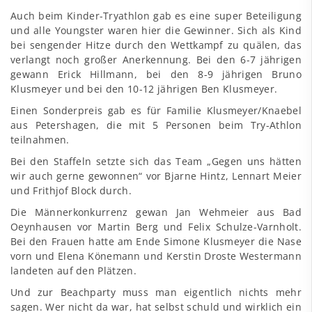
Auch beim Kinder-Tryathlon gab es eine super Beteiligung
und alle Youngster waren hier die Gewinner. Sich als Kind
bei sengender Hitze durch den Wettkampf zu quälen, das
verlangt noch großer Anerkennung. Bei den 6-7 jährigen
gewann Erick Hillmann, bei den 8-9 jährigen Bruno
Klusmeyer und bei den 10-12 jährigen Ben Klusmeyer.
Einen Sonderpreis gab es für Familie Klusmeyer/Knaebel
aus Petershagen, die mit 5 Personen beim Try-Athlon
teilnahmen.
Bei den Staffeln setzte sich das Team „Gegen uns hätten
wir auch gerne gewonnen“ vor Bjarne Hintz, Lennart Meier
und Frithjof Block durch.
Die Männerkonkurrenz gewan Jan Wehmeier aus Bad
Oeynhausen vor Martin Berg und Felix Schulze-Varnholt.
Bei den Frauen hatte am Ende Simone Klusmeyer die Nase
vorn und Elena Könemann und Kerstin Droste Westermann
landeten auf den Plätzen.
Und zur Beachparty muss man eigentlich nichts mehr
sagen. Wer nicht da war, hat selbst schuld und wirklich ein