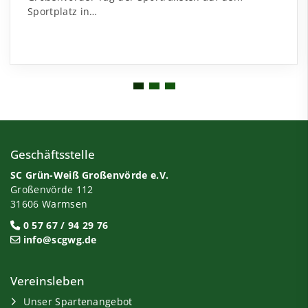
Sportplatz in…
Geschäftsstelle
SC Grün-Weiß Großenvörde e.V.
Großenvörde 112
31606 Warmsen
0 57 67 / 94 29 76
info@scgwg.de
Vereinsleben
Unser Spartenangebot