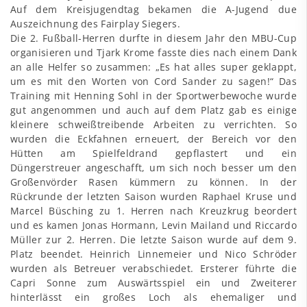
Auf dem Kreisjugendtag bekamen die A-Jugend due
Auszeichnung des Fairplay Siegers.
Die 2. Fußball-Herren durfte in diesem Jahr den MBU-Cup
organisieren und Tjark Krome fasste dies nach einem Dank
an alle Helfer so zusammen: „Es hat alles super geklappt,
um es mit den Worten von Cord Sander zu sagen!“ Das
Training mit Henning Sohl in der Sportwerbewoche wurde
gut angenommen und auch auf dem Platz gab es einige
kleinere schweißtreibende Arbeiten zu verrichten. So
wurden die Eckfahnen erneuert, der Bereich vor den
Hütten am Spielfeldrand gepflastert und ein
Düngerstreuer angeschafft, um sich noch besser um den
Großenvörder Rasen kümmern zu können. In der
Rückrunde der letzten Saison wurden Raphael Kruse und
Marcel Büsching zu 1. Herren nach Kreuzkrug beordert
und es kamen Jonas Hormann, Levin Mailand und Riccardo
Müller zur 2. Herren. Die letzte Saison wurde auf dem 9.
Platz beendet. Heinrich Linnemeier und Nico Schröder
wurden als Betreuer verabschiedet. Ersterer führte die
Capri Sonne zum Auswärtsspiel ein und Zweiterer
hinterlässt ein großes Loch als ehemaliger und