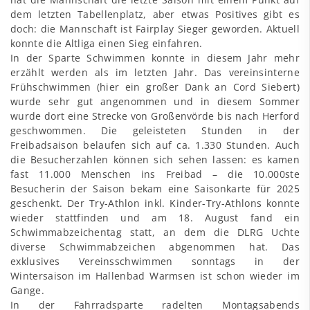
dem letzten Tabellenplatz, aber etwas Positives gibt es
doch: die Mannschaft ist Fairplay Sieger geworden. Aktuell
konnte die Altliga einen Sieg einfahren.
In der Sparte Schwimmen konnte in diesem Jahr mehr
erzählt werden als im letzten Jahr. Das vereinsinterne
Frühschwimmen (hier ein großer Dank an Cord Siebert)
wurde sehr gut angenommen und in diesem Sommer
wurde dort eine Strecke von Großenvörde bis nach Herford
geschwommen. Die geleisteten Stunden in der
Freibadsaison belaufen sich auf ca. 1.330 Stunden. Auch
die Besucherzahlen können sich sehen lassen: es kamen
fast 11.000 Menschen ins Freibad – die 10.000ste
Besucherin der Saison bekam eine Saisonkarte für 2025
geschenkt. Der Try-Athlon inkl. Kinder-Try-Athlons konnte
wieder stattfinden und am 18. August fand ein
Schwimmabzeichentag statt, an dem die DLRG Uchte
diverse Schwimmabzeichen abgenommen hat. Das
exklusives Vereinsschwimmen sonntags in der
Wintersaison im Hallenbad Warmsen ist schon wieder im
Gange.
In der Fahrradsparte radelten Montagsabends