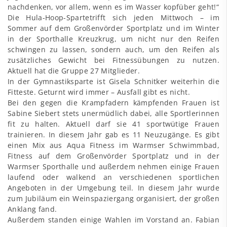
nachdenken, vor allem, wenn es im Wasser kopfüber geht!“
Die Hula-Hoop-Spartetrifft sich jeden Mittwoch – im
Sommer auf dem Großenvörder Sportplatz und im Winter
in der Sporthalle Kreuzkrug, um nicht nur den Reifen
schwingen zu lassen, sondern auch, um den Reifen als
zusätzliches Gewicht bei Fitnessübungen zu nutzen.
Aktuell hat die Gruppe 27 Mitglieder.
In der Gymnastiksparte ist Gisela Schnitker weiterhin die
Fitteste. Geturnt wird immer – Ausfall gibt es nicht.
Bei den gegen die Krampfadern kämpfenden Frauen ist
Sabine Siebert stets unermüdlich dabei, alle Sportlerinnen
fit zu halten. Aktuell darf sie 41 sportwütige Frauen
trainieren. In diesem Jahr gab es 11 Neuzugänge. Es gibt
einen Mix aus Aqua Fitness im Warmser Schwimmbad,
Fitness auf dem Großenvörder Sportplatz und in der
Warmser Sporthalle und außerdem nehmen einige Frauen
laufend oder walkend an verschiedenen sportlichen
Angeboten in der Umgebung teil. In diesem Jahr wurde
zum Jubiläum ein Weinspaziergang organisiert, der großen
Anklang fand.
Außerdem standen einige Wahlen im Vorstand an. Fabian