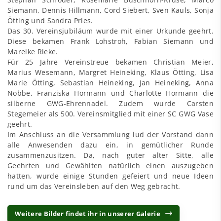
Siemann, Dennis Hillmann, Cord Siebert, Sven Kauls, Sonja
Ötting und Sandra Pries.
Das 30. Vereinsjubiläum wurde mit einer Urkunde geehrt.
Diese bekamen Frank Lohstroh, Fabian Siemann und
Mareike Rieke.
Für 25 Jahre Vereinstreue bekamen Christian Meier,
Marius Wesemann, Margret Heineking, Klaus Ötting, Lisa
Marie Ötting, Sebastian Heineking, Jan Heineking, Anna
Nobbe, Franziska Hormann und Charlotte Hormann die
silberne GWG-Ehrennadel. Zudem wurde Carsten
Stegemeier als 500. Vereinsmitglied mit einer SC GWG Vase
geehrt.
Im Anschluss an die Versammlung lud der Vorstand dann
alle Anwesenden dazu ein, in gemütlicher Runde
zusammenzusitzen. Da, nach guter alter Sitte, alle
Geehrten und Gewählten natürlich einen auszugeben
hatten, wurde einige Stunden gefeiert und neue Ideen
rund um das Vereinsleben auf den Weg gebracht.
Weitere Bilder findet ihr in unserer Galerie