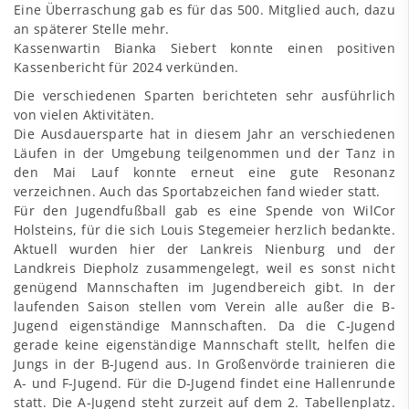
Eine Überraschung gab es für das 500. Mitglied auch, dazu
an späterer Stelle mehr.
Kassenwartin Bianka Siebert konnte einen positiven
Kassenbericht für 2024 verkünden.
Die verschiedenen Sparten berichteten sehr ausführlich
von vielen Aktivitäten.
Die Ausdauersparte hat in diesem Jahr an verschiedenen
Läufen in der Umgebung teilgenommen und der Tanz in
den Mai Lauf konnte erneut eine gute Resonanz
verzeichnen. Auch das Sportabzeichen fand wieder statt.
Für den Jugendfußball gab es eine Spende von WilCor
Holsteins, für die sich Louis Stegemeier herzlich bedankte.
Aktuell wurden hier der Lankreis Nienburg und der
Landkreis Diepholz zusammengelegt, weil es sonst nicht
genügend Mannschaften im Jugendbereich gibt. In der
laufenden Saison stellen vom Verein alle außer die B-
Jugend eigenständige Mannschaften. Da die C-Jugend
gerade keine eigenständige Mannschaft stellt, helfen die
Jungs in der B-Jugend aus. In Großenvörde trainieren die
A- und F-Jugend. Für die D-Jugend findet eine Hallenrunde
statt. Die A-Jugend steht zurzeit auf dem 2. Tabellenplatz.