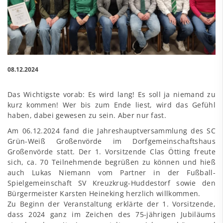
08.12.2024
Das Wichtigste vorab: Es wird lang! Es soll ja niemand zu
kurz kommen! Wer bis zum Ende liest, wird das Gefühl
haben, dabei gewesen zu sein. Aber nur fast.
Am 06.12.2024 fand die Jahreshauptversammlung des SC
Grün-Weiß Großenvörde im Dorfgemeinschaftshaus
Großenvörde statt. Der 1. Vorsitzende Clas Ötting freute
sich, ca. 70 Teilnehmende begrüßen zu können und hieß
auch Lukas Niemann vom Partner in der Fußball-
Spielgemeinschaft SV Kreuzkrug-Huddestorf sowie den
Bürgermeister Karsten Heineking herzlich willkommen.
Zu Beginn der Veranstaltung erklärte der 1. Vorsitzende,
dass 2024 ganz im Zeichen des 75-jährigen Jubiläums