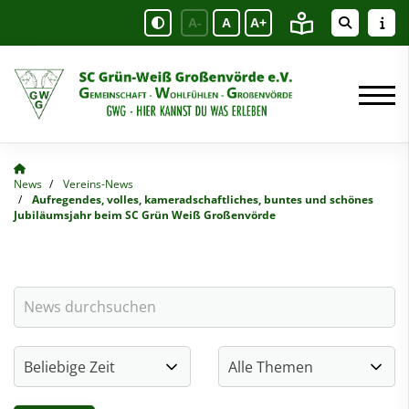
A-
A
A+
News
Vereins-News
Aufregendes, volles, kameradschaftliches, buntes und schönes
Jubiläumsjahr beim SC Grün Weiß Großenvörde