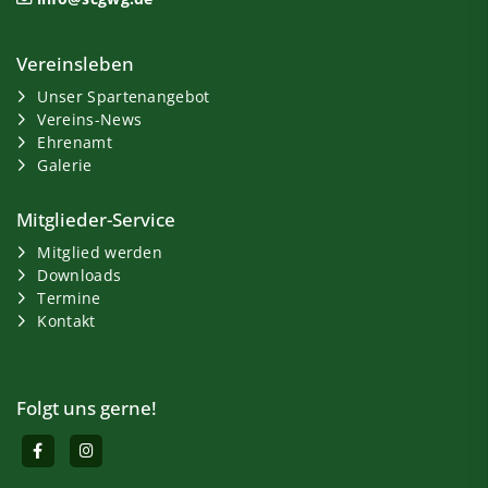
Vereinsleben
Unser Spartenangebot
Vereins-News
Ehrenamt
Galerie
Mitglieder-Service
Mitglied werden
Downloads
Termine
Kontakt
Folgt uns gerne!