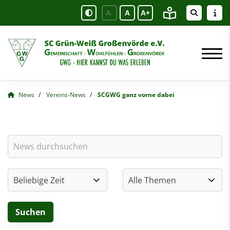
A-
A
A+
News
Vereins-News
SCGWG ganz vorne dabei