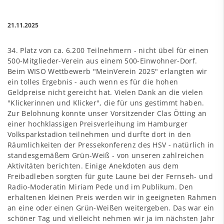
21.11.2025
34. Platz von ca. 6.200 Teilnehmern - nicht übel für einen
500-Mitglieder-Verein aus einem 500-Einwohner-Dorf.
Beim WISO Wettbewerb "MeinVerein 2025" erlangten wir
ein tolles Ergebnis - auch wenn es für die hohen
Geldpreise nicht gereicht hat. Vielen Dank an die vielen
"Klickerinnen und Klicker", die für uns gestimmt haben.
Zur Belohnung konnte unser Vorsitzender Clas Ötting an
einer hochklassigen Preisverleihung im Hamburger
Volksparkstadion teilnehmen und durfte dort in den
Räumlichkeiten der Pressekonferenz des HSV - natürlich in
standesgemäßem Grün-Weiß - von unseren zahlreichen
Aktivitäten berichten. Einige Anekdoten aus dem
Freibadleben sorgten für gute Laune bei der Fernseh- und
Radio-Moderatin Miriam Pede und im Publikum. Den
erhaltenen kleinen Preis werden wir in geeigneten Rahmen
an eine oder einen Grün-Weißen weitergeben. Das war ein
schöner Tag und vielleicht nehmen wir ja im nächsten Jahr