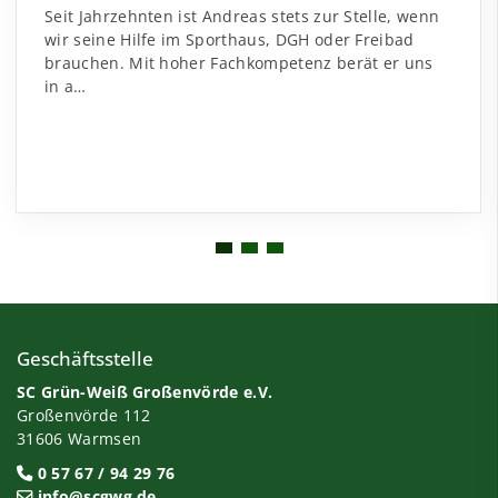
Seit Jahrzehnten ist Andreas stets zur Stelle, wenn
wir seine Hilfe im Sporthaus, DGH oder Freibad
brauchen. Mit hoher Fachkompetenz berät er uns
in a…
Geschäftsstelle
SC Grün-Weiß Großenvörde e.V.
Großenvörde 112
31606 Warmsen
0 57 67 / 94 29 76
info@scgwg.de