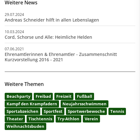
Weitere News
29.07.2024
Andreas Schneider hilft in allen Lebenslagen
10.03.2024
Cord, Schorse und Alle: Heimliche Helden
07.06.2021
Ehrenamtlerinnen & Ehrenamtler - Zusammenschnitt
Kurzvorstellung 2016 - 2021
Weitere Themen
Beachparty
Freibad
Freizeit
Fußball
Kampf den Krampfadern
Neujahrsschwimmen
Sportabzeichen
Sportfest
Sportwerbewoche
Tennis
Theater
Tischtennis
Try-Athlon
Verein
Weihnachtsbuden